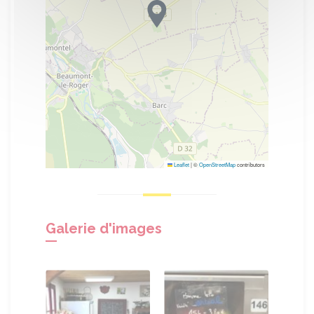
Leaflet
|
©
OpenStreetMap
contributors
Galerie d'images