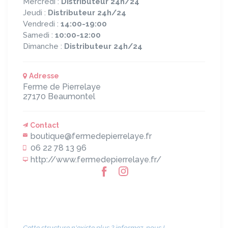
Mercredi :
Distributeur 24h/24
Jeudi :
Distributeur 24h/24
Vendredi :
14:00-19:00
Samedi :
10:00-12:00
Dimanche :
Distributeur 24h/24
Adresse
Ferme de Pierrelaye
27170
Beaumontel
Contact
boutique@fermedepierrelaye.fr
06 22 78 13 96
http://www.fermedepierrelaye.fr/
Cette structure n'existe plus ? informez-nous !