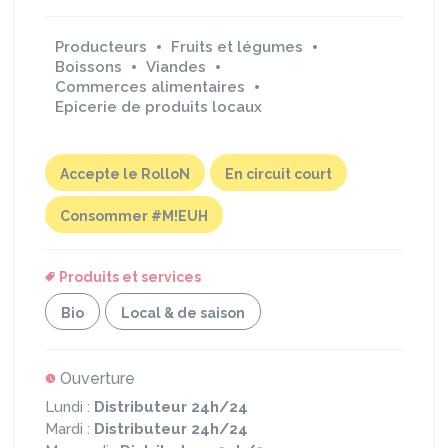
Producteurs
Fruits et légumes
Boissons
Viandes
Commerces alimentaires
Epicerie de produits locaux
Accepte le RolloN
En circuit court
Consommer #M!EUH
Produits et services
Bio
Local & de saison
Ouverture
Lundi :
Distributeur 24h/24
Mardi :
Distributeur 24h/24