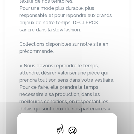
textile de nos territoires.
Pour une mode plus durable, plus
responsable et pour répondre aux grands
enjeux de notre temps, DECLERCK
s’ancre dans la slowfashion.
Collections disponibles sur notre site en
précommande.
« Nous devons reprendre le temps,
attendre, désirer, valoriser une pièce qui
prendra tout son sens dans votre vestiaire.
Pour ce faire, elle prendra le temps
nécessaire à sa production, dans les
meilleures conditions, en respectant les
délais qui sont ceux de nos partenaires »