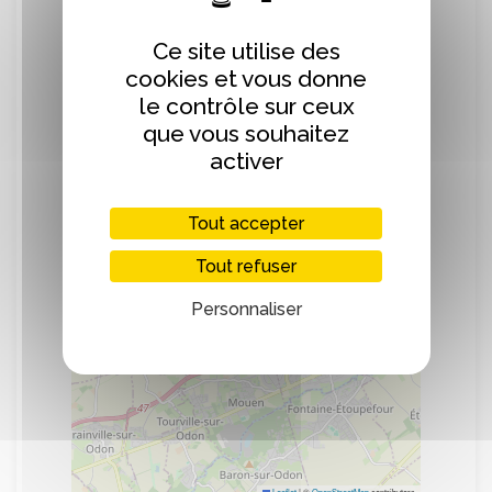
Localisation
Ce site utilise des
cookies et vous donne
+
le contrôle sur ceux
−
que vous souhaitez
activer
Tout accepter
Tout refuser
Personnaliser
Leaflet
|
©
OpenStreetMap
contributors