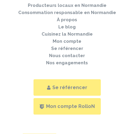
page
Producteurs locaux en Normandie
Consommation responsable en Normandie
À propos
Le blog
Cuisinez la Normandie
Mon compte
Se référencer
Nous contacter
Nos engagements
Se référencer
Mon compte RolloN