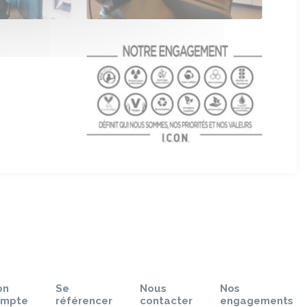
on
Se
Nous
Nos
ompte
référencer
contacter
engagements