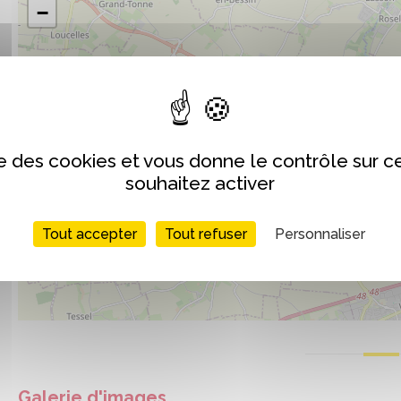
−
ise des cookies et vous donne le contrôle sur 
souhaitez activer
Tout accepter
Tout refuser
Personnaliser
Galerie d'images