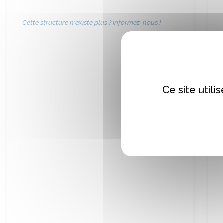
Cette structure n'existe plus ? informez-nous !
Ce site util