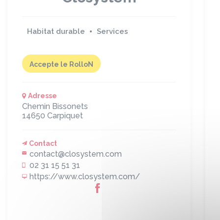
Habitat durable
Services
Accepte le RolloN
Adresse
Chemin Bissonets
14650
Carpiquet
Contact
contact@closystem.com
02 31 15 51 31
https://www.closystem.com/