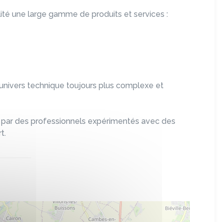
lité une large gamme de produits et services :
nivers technique toujours plus complexe et
ées par des professionnels expérimentés avec des
t.