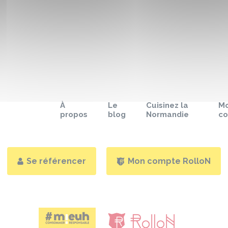
À
Le
Cuisinez la
M
propos
blog
Normandie
c
Se référencer
Mon compte RolloN