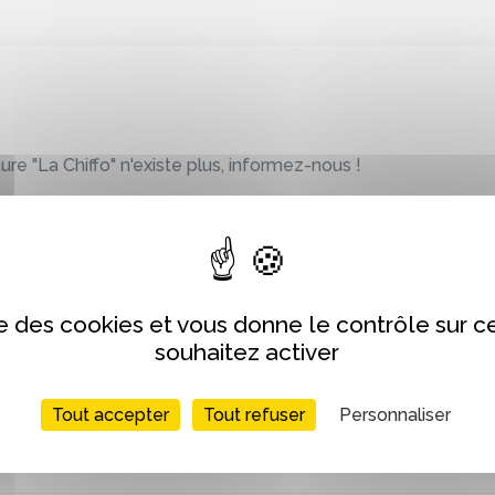
ure "La Chiffo" n'existe plus, informez-nous !
Soumettre
ise des cookies et vous donne le contrôle sur 
souhaitez activer
Tout accepter
Tout refuser
Personnaliser