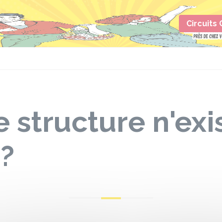
Circuits
e structure n'exi
 ?