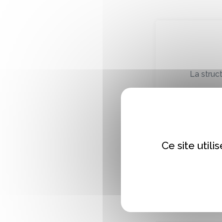
La struct
Ce site util