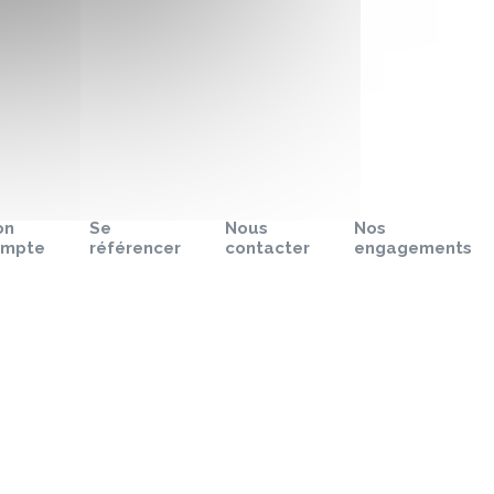
on
Se
Nous
Nos
ompte
référencer
contacter
engagements