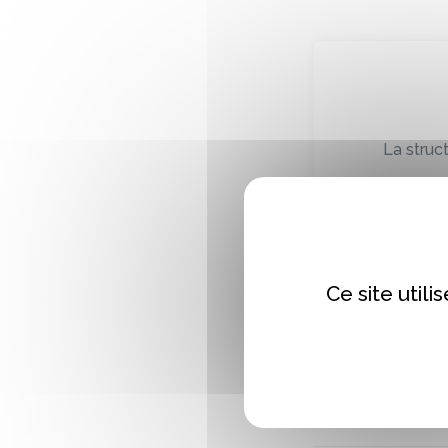
La struc
Ce site util