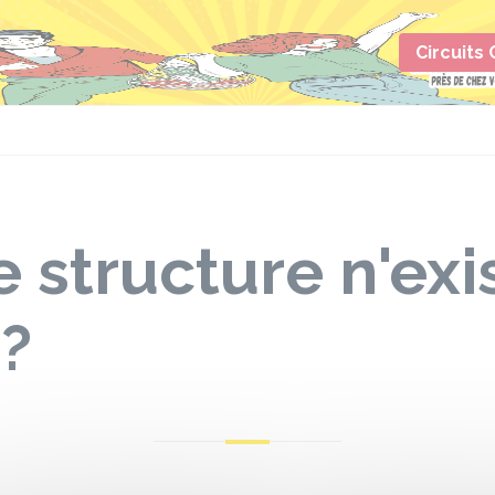
Circuits
e structure n'exi
 ?