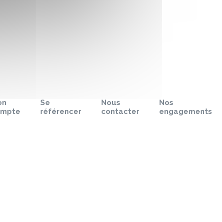
on
Se
Nous
Nos
ompte
référencer
contacter
engagements