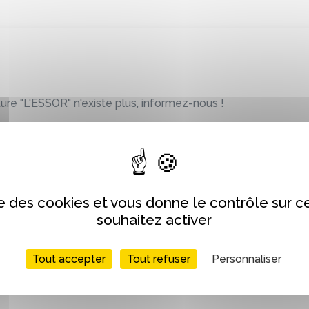
ture "L'ESSOR" n'existe plus, informez-nous !
Soumettre
ise des cookies et vous donne le contrôle sur 
souhaitez activer
Tout accepter
Tout refuser
Personnaliser