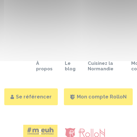
À
Le
Cuisinez la
M
propos
blog
Normandie
c
Se référencer
Mon compte RolloN