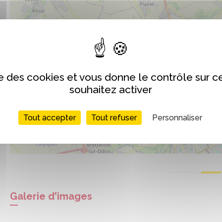
ise des cookies et vous donne le contrôle sur 
souhaitez activer
Tout accepter
Tout refuser
Personnaliser
Galerie d'images