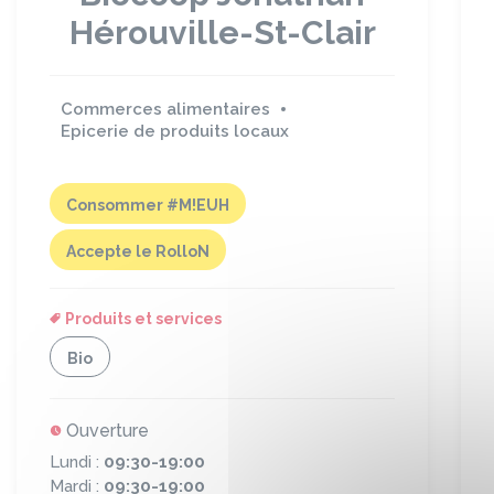
Hérouville-St-Clair
Commerces alimentaires
Epicerie de produits locaux
Consommer #M!EUH
Accepte le RolloN
Produits et services
Bio
Ouverture
Lundi :
09:30-19:00
Mardi :
09:30-19:00