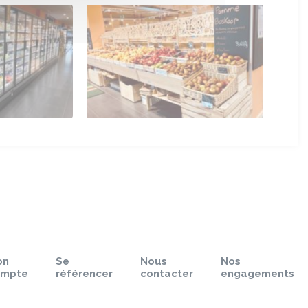
on
Se
Nous
Nos
ompte
référencer
contacter
engagements