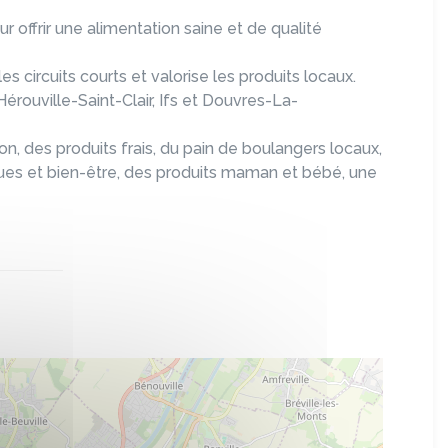
offrir une alimentation saine et de qualité
s circuits courts et valorise les produits locaux.
érouville-Saint-Clair, Ifs et Douvres-La-
on, des produits frais, du pain de boulangers locaux,
iques et bien-être, des produits maman et bébé, une