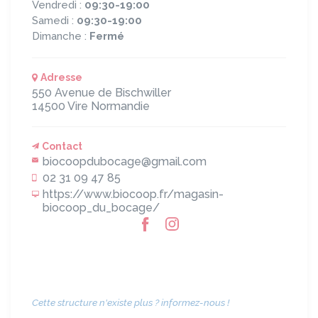
Vendredi :
09:30-19:00
Samedi :
09:30-19:00
Dimanche :
Fermé
Adresse
550 Avenue de Bischwiller
14500
Vire Normandie
Contact
biocoopdubocage@gmail.com
02 31 09 47 85
https://www.biocoop.fr/magasin-
biocoop_du_bocage/
Cette structure n'existe plus ? informez-nous !