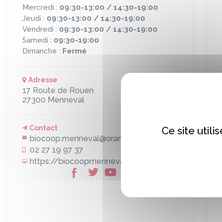
Mercredi :
09:30-13:00 / 14:30-19:00
Jeudi :
09:30-13:00 / 14:30-19:00
Vendredi :
09:30-13:00 / 14:30-19:00
Samedi :
09:30-19:00
Dimanche :
Fermé
Adresse
17 Route de Rouen
27300
Menneval
Contact
Ce site util
biocoop.menneval@orange.fr
02 27 19 97 37
https://biocoopmenneval.biocoop.net/