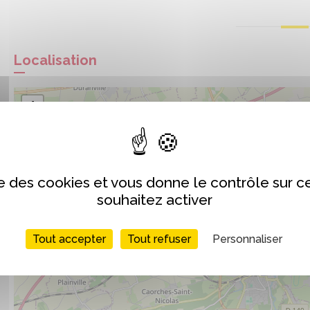
Localisation
+
−
ise des cookies et vous donne le contrôle sur 
souhaitez activer
Tout accepter
Tout refuser
Personnaliser