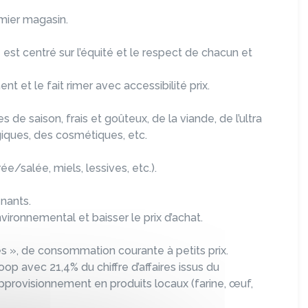
mier magasin.
est centré sur l’équité et le respect de chacun et
ent et le fait rimer avec accessibilité prix.
 de saison, frais et goûteux, de la viande, de l’ultra
giques, des cosmétiques, etc.
ée/salée, miels, lessives, etc.).
enants.
vironnemental et baisser le prix d’achat.
és », de consommation courante à petits prix.
oop avec 21,4% du chiffre d’affaires issus du
provisionnement en produits locaux (farine, œuf,