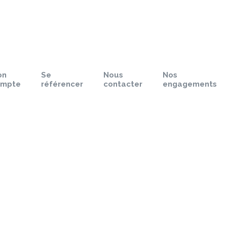
on
Se
Nous
Nos
ompte
référencer
contacter
engagements