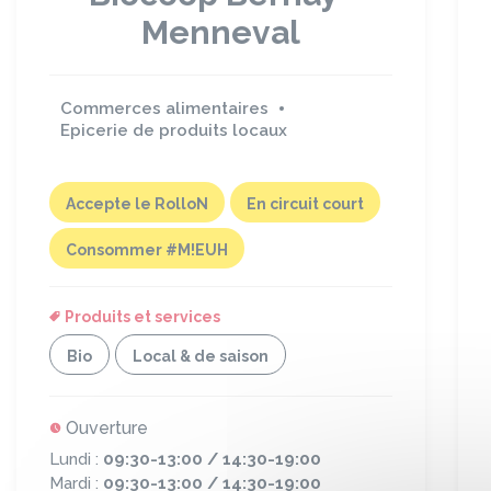
Menneval
Commerces alimentaires
Epicerie de produits locaux
Accepte le RolloN
En circuit court
Consommer #M!EUH
Produits et services
Bio
Local & de saison
Ouverture
Lundi :
09:30-13:00 / 14:30-19:00
Mardi :
09:30-13:00 / 14:30-19:00