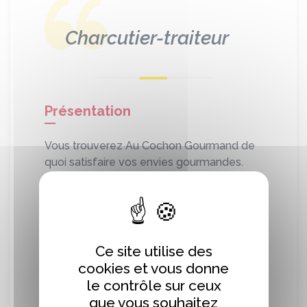
Charcutier-traiteur
Présentation
Vous trouverez Au Cochon Gourmand de
quoi satisfaire vos envies gourmandes.
Nous vous y proposons de nombreuses
charcuteries artisanales, des plats cuisinés
et des entremets à des prix intéressants.
Laissez-vous tenter par leur saveur
Ce site utilise des
authentique et unique.
cookies et vous donne
Nous élaborons nos produits dans notre
le contrôle sur ceux
propre laboratoire avec des ingrédients
que vous souhaitez