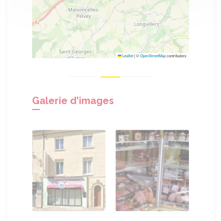
Leaflet
|
©
OpenStreetMap
contributors
Galerie d'images