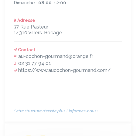
Dimanche :
08:00-12:00
Adresse
37 Rue Pasteur
14310
Villers-Bocage
Contact
au-cochon-gourmand@orange.fr
02 31 77 94 01
https://www.aucochon-gourmand.com/
Cette structure n'existe plus ? informez-nous !