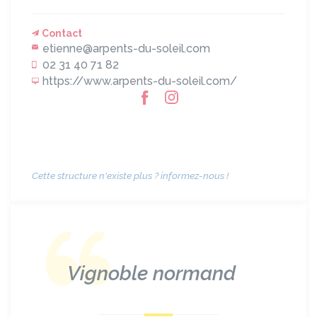
Contact
etienne@arpents-du-soleil.com
02 31 40 71 82
https://www.arpents-du-soleil.com/
Cette structure n'existe plus ? informez-nous !
Vignoble normand