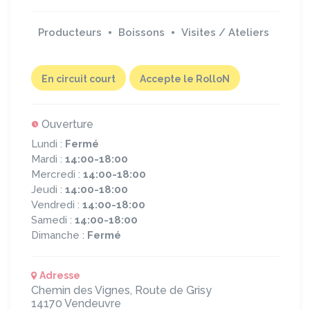
Producteurs
Boissons
Visites / Ateliers
En circuit court
Accepte le RolloN
Ouverture
Lundi :
Fermé
Mardi :
14:00-18:00
Mercredi :
14:00-18:00
Jeudi :
14:00-18:00
Vendredi :
14:00-18:00
Samedi :
14:00-18:00
Dimanche :
Fermé
Adresse
Chemin des Vignes, Route de Grisy
14170
Vendeuvre