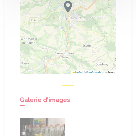
Leaflet
|
©
OpenStreetMap
contributors
Galerie d'images