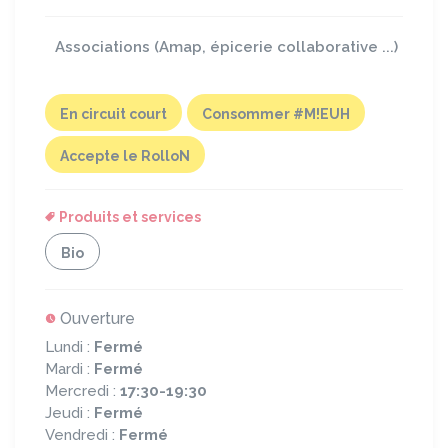
Associations (Amap, épicerie collaborative ...)
En circuit court
Consommer #M!EUH
Accepte le RolloN
Produits et services
Bio
Ouverture
Lundi :
Fermé
Mardi :
Fermé
Mercredi :
17:30-19:30
Jeudi :
Fermé
Vendredi :
Fermé