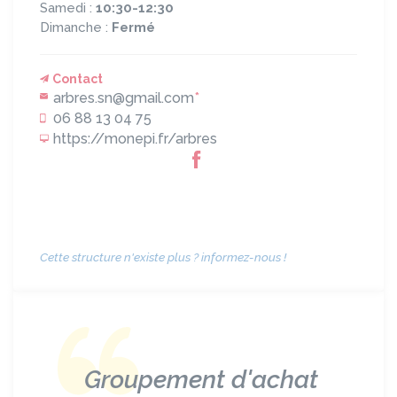
Samedi :
10:30-12:30
Dimanche :
Fermé
Contact
arbres.sn@gmail.com
*
06 88 13 04 75
https://monepi.fr/arbres
Cette structure n'existe plus ? informez-nous !
Groupement d'achat